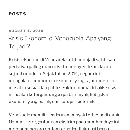
POSTS
POSTED
AUGUST 4, 2026
ON
Krisis Ekonomi di Venezuela: Apa yang
Terjadi?
Krisis ekonomi di Venezuela telah menjadi salah satu
peristiwa paling dramatis dan menyedihkan dalam
sejarah modern. Sejak tahun 2014, negara ini
mengalami penurunan ekonomi yang tajam, memicu
masalah sosial dan politik. Faktor utama di balik krisis
ini adalah ketergantungan pada minyak, kebijakan
ekonomi yang buruk, dan korupsi sistemik.
Venezuela memiliki cadangan minyak terbesar di dunia.
Namun, ketergantungan ekstrim pada sumber daya ini
membuat negara rentan terhadap fluktuasi harga