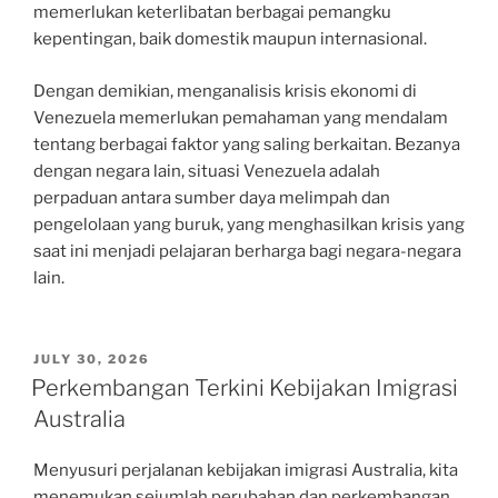
memerlukan keterlibatan berbagai pemangku
kepentingan, baik domestik maupun internasional.
Dengan demikian, menganalisis krisis ekonomi di
Venezuela memerlukan pemahaman yang mendalam
tentang berbagai faktor yang saling berkaitan. Bezanya
dengan negara lain, situasi Venezuela adalah
perpaduan antara sumber daya melimpah dan
pengelolaan yang buruk, yang menghasilkan krisis yang
saat ini menjadi pelajaran berharga bagi negara-negara
lain.
POSTED
JULY 30, 2026
ON
Perkembangan Terkini Kebijakan Imigrasi
Australia
Menyusuri perjalanan kebijakan imigrasi Australia, kita
menemukan sejumlah perubahan dan perkembangan