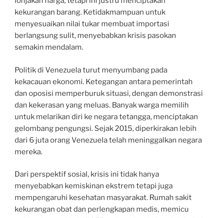
lonjakan harga, tetapi ini justru menciptakan
kekurangan barang. Ketidakmampuan untuk
menyesuaikan nilai tukar membuat importasi
berlangsung sulit, menyebabkan krisis pasokan
semakin mendalam.
Politik di Venezuela turut menyumbang pada
kekacauan ekonomi. Ketegangan antara pemerintah
dan oposisi memperburuk situasi, dengan demonstrasi
dan kekerasan yang meluas. Banyak warga memilih
untuk melarikan diri ke negara tetangga, menciptakan
gelombang pengungsi. Sejak 2015, diperkirakan lebih
dari 6 juta orang Venezuela telah meninggalkan negara
mereka.
Dari perspektif sosial, krisis ini tidak hanya
menyebabkan kemiskinan ekstrem tetapi juga
mempengaruhi kesehatan masyarakat. Rumah sakit
kekurangan obat dan perlengkapan medis, memicu